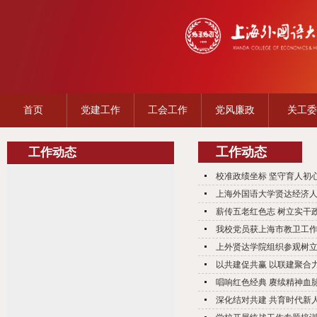
首页
党建工作
工会工作
党风廉政
关工委
工作动态
工作动态
校准政绩坐标 坚守育人初心
上海外国语大学贤达经济
薪传五老红色志 树立实干政
我校党员获上海市教卫工作
上外贤达学院组织参观树
以共建促共赢 以联建聚合力
唱响红色经典 赓续精神血脉
深化结对共建 共育时代新人