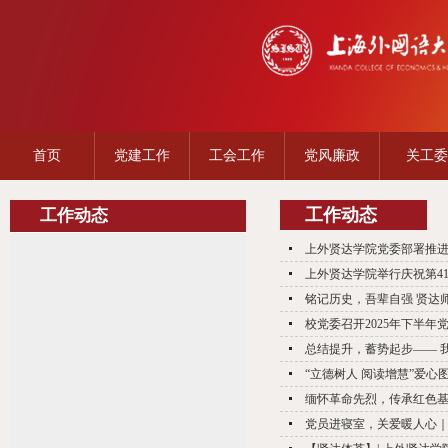
首页
党建工作
工会工作
党风廉政
关工委
工作动态
工作动态
上外贤达学院党委部署推
上外贤达学院举行庆祝第4
铭记历史，吾辈自强 贤达
校党委召开2025年下半年
总结提升，蓄势起步—— 我
“立德树人 阅读增慧”爱心
缅怀革命先烈，传承红色基
党员进寝室，关爱暖人心