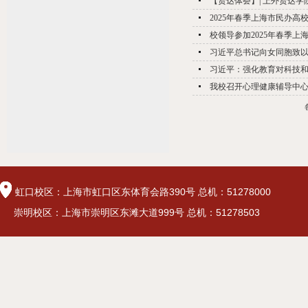
【贤达体荟】| 上外贤达学
2025年春季上海市民办高
校领导参加2025年春季
习近平总书记向女同胞致
习近平：强化教育对科技和人
我校召开心理健康辅导中
虹口校区：上海市虹口区东体育会路390号 总机：51278000
崇明校区：上海市崇明区东滩大道999号 总机：51278503