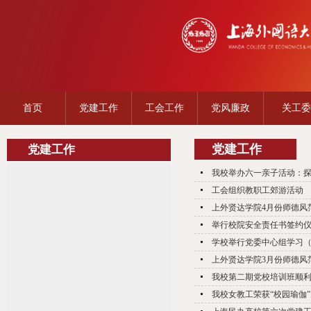
首页
党建工作
工会工作
党风廉政
关工委
党建工作
党建工作
我校举办六一亲子活动：
工会组织教职工郊游活动
上外贤达学院4月份师德风
举行校院安全责任书签约
学校举行党委中心组学习（
上外贤达学院3月份师德风
我校第二期党校培训班顺
我校女教工荣获“校园瑜伽