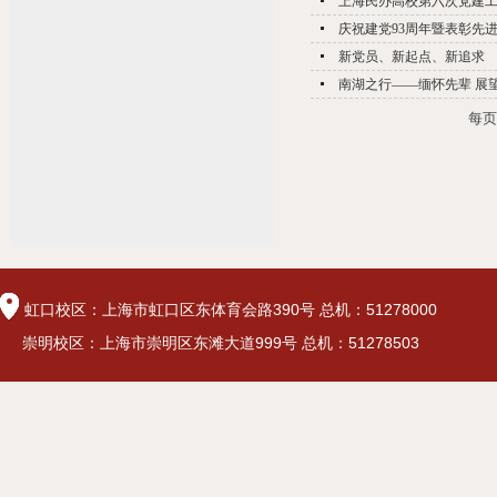
上海民办高校第六次党建
庆祝建党93周年暨表彰先
新党员、新起点、新追求
南湖之行——缅怀先辈 展
每
虹口校区：上海市虹口区东体育会路390号 总机：51278000
崇明校区：上海市崇明区东滩大道999号 总机：51278503