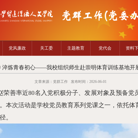
党风廉政
关工委
主题教育
党代会
资料
 淬炼青春初心——我校组织师生赴崇明体育训练基地开
文章来源：党群工作
发布时间：2026-06-01
记赵荣善率近80名入党积极分子、发展对象及预备
。本次活动是学校党员教育系列党课之一，依托体
径。