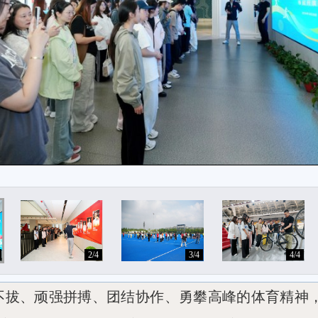
2/4
3/4
4/4
不拔、顽强拼搏、团结协作、勇攀高峰的体育精神