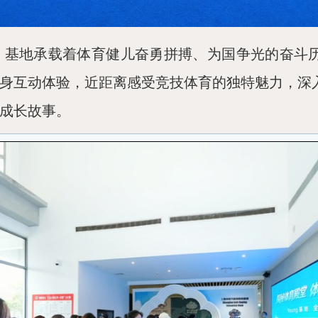
”，基地承载着体育健儿奋勇拼搏、为国争光的奋斗
身互动体验，近距离感受竞技体育的独特魅力，深
成长故事。