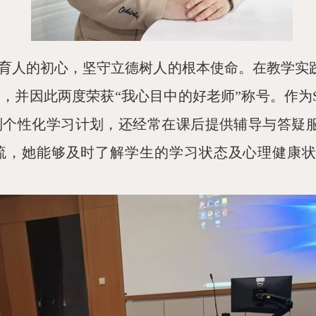
育人的初心，坚守立德树人的根本使命。在教学实
围，并因此两度荣获
“我
心目
中的好老师
”称号。作为
制个性化学习计划，还经常在课后提供辅导与答疑
流，她能够及时了解学生的学习状态及心理健康