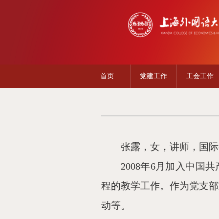
首页
党建工作
工会工作
张露，女，讲师，国际
2
008
年
6月加入中国共
程的教学工作。作为党支部
动等。