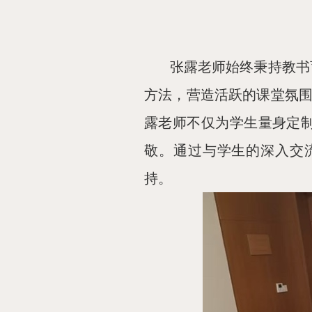
张露老师始终秉持教书
方法，营造活跃的课堂氛
露老师不仅为学生量身定
敬。通过与学生的深入交
持。