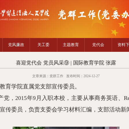
党风廉政
关工委
主题教育
党代会
资料
喜迎党代会 党员风采⑨ | 国际教育学院 张露
文章来源：党群工作
发布时间：2024-12-27
教育学院直属党支部宣传委员。
产党，2
015
年
9月入职本校，主要从事商务英语、
R
宣传委员，负责支委会学习材料汇编，支部活动新