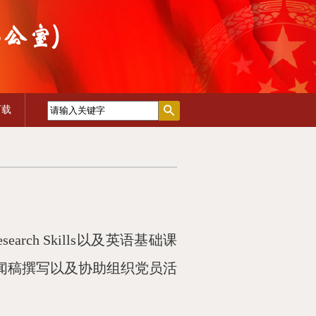
下载
esearch
Skills以及英语基础课
闻稿撰写以及协助组织党员活