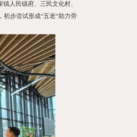
家镇人民镇府、三民文化村、
初步尝试形成“五老”助力劳