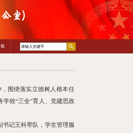
下载
神，围绕落实立德树人根本任
务学校“三全”育人、党建思政
副书记王科带队，学生管理服