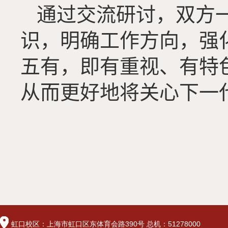
通过交流研讨，双方
识，明确工作方向，强
五有，即
有重视、有特
从而更好地将
关心下一
虹口校区：上海市虹口区东体育会路390号 总机：51278000