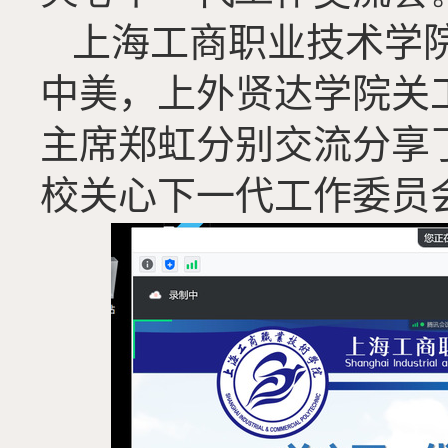
上海工商职业技术学
中美
，
上外贤达学院
关
主席郑虹
分别交流分享
校关心下一代工作委员