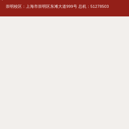
崇明校区：上海市崇明区东滩大道999号 总机：51278503